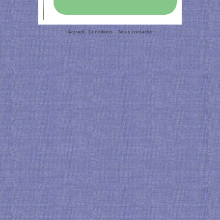
Accueil
-
Conditions
-
Nous contacter