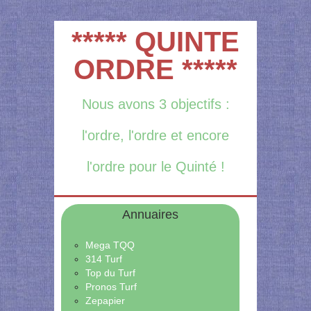
***** QUINTE
ORDRE *****
Nous avons 3 objectifs :
l'ordre, l'ordre et encore
l'ordre pour le Quinté !
Annuaires
Mega TQQ
314 Turf
Top du Turf
Pronos Turf
Zepapier