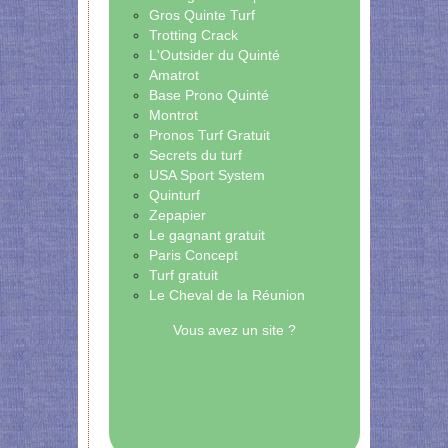
Gros Quinte Turf
Trotting Crack
L'Outsider du Quinté
Amatrot
Base Prono Quinté
Montrot
Pronos Turf Gratuit
Secrets du turf
USA Sport System
Quinturf
Zepapier
Le gagnant gratuit
Paris Concept
Turf gratuit
Le Cheval de la Réunion
Vous avez un site ?