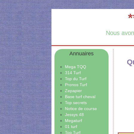
*
Nous avons 
Annuaires
Q
Mega TQQ
314 Turf
Top du Turf
Pronos Turf
Zepapier
Base turf cheval
Top secrets
Notice de course
Jessys 48
Megaturf
01 turf
Top Turf