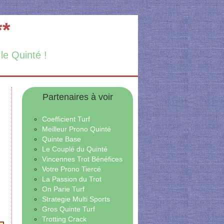
**
 le Quinté !
Partenaires à voir
Coefficient Turf
Meilleur Prono Quinté
Quinte Base
Le Couplé du Quinté
Vincennes Trot Bénéfices
Votre Prono Tiercé
La Passion du Trot
On Parie Turf
Strategie Multi Sports
Gros Quinte Turf
Trotting Crack