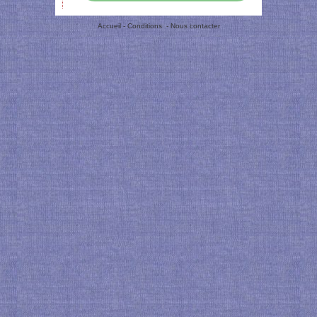
Accueil
-
Conditions
-
Nous contacter