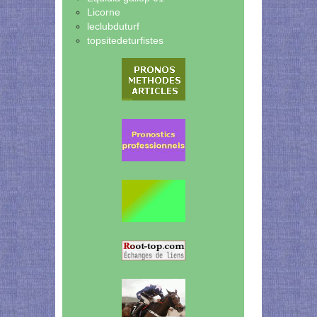
Licorne
leclubduturf
topsitedeturfistes