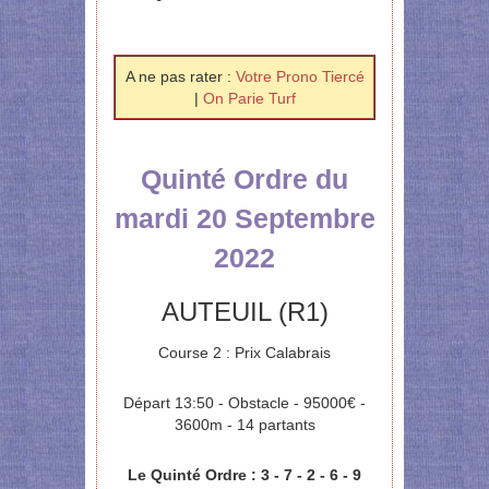
A ne pas rater :
Votre Prono Tiercé
|
On Parie Turf
Quinté Ordre du
mardi 20 Septembre
2022
AUTEUIL (R1)
Course 2 : Prix Calabrais
Départ 13:50 - Obstacle - 95000€ -
3600m - 14 partants
Le Quinté Ordre : 3 - 7 - 2 - 6 - 9