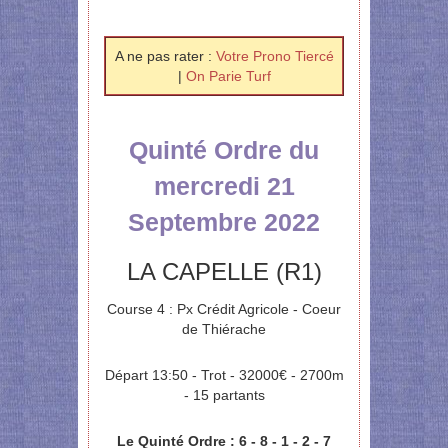
A ne pas rater :
Votre Prono Tiercé
|
On Parie Turf
Quinté Ordre du
mercredi 21
Septembre 2022
LA CAPELLE (R1)
Course 4 : Px Crédit Agricole - Coeur
de Thiérache
Départ 13:50 - Trot - 32000€ - 2700m
- 15 partants
Le Quinté Ordre : 6 - 8 - 1 - 2 - 7