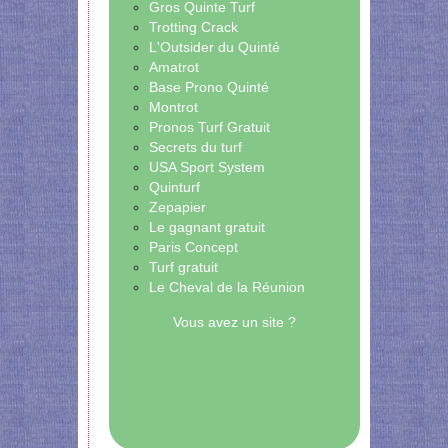
Gros Quinte Turf
Trotting Crack
L'Outsider du Quinté
Amatrot
Base Prono Quinté
Montrot
Pronos Turf Gratuit
Secrets du turf
USA Sport System
Quinturf
Zepapier
Le gagnant gratuit
Paris Concept
Turf gratuit
Le Cheval de la Réunion
Vous avez un site ?