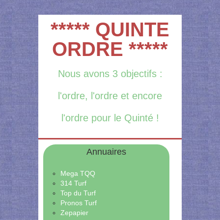
***** QUINTE
ORDRE *****
Nous avons 3 objectifs :
l'ordre, l'ordre et encore
l'ordre pour le Quinté !
Annuaires
Mega TQQ
314 Turf
Top du Turf
Pronos Turf
Zepapier