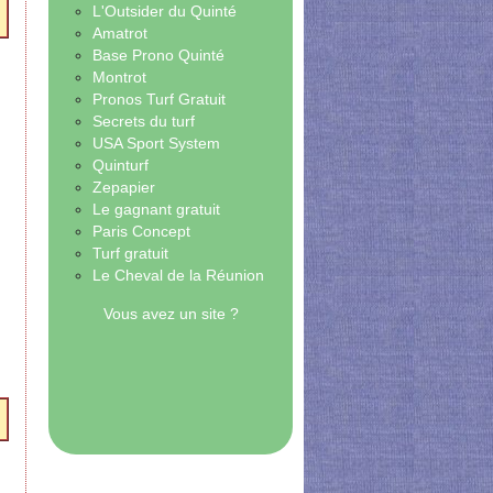
L'Outsider du Quinté
Amatrot
Base Prono Quinté
Montrot
Pronos Turf Gratuit
Secrets du turf
USA Sport System
Quinturf
Zepapier
Le gagnant gratuit
Paris Concept
Turf gratuit
Le Cheval de la Réunion
Vous avez un site ?