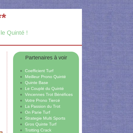
**
 le Quinté !
Partenaires à voir
Coefficient Turf
Meilleur Prono Quinté
Quinte Base
Le Couplé du Quinté
Vincennes Trot Bénéfices
Votre Prono Tiercé
La Passion du Trot
On Parie Turf
Strategie Multi Sports
Gros Quinte Turf
Trotting Crack