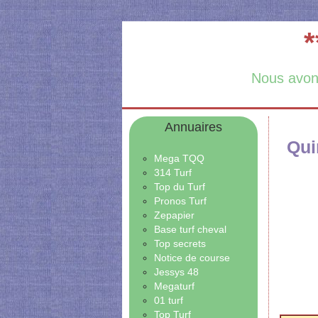
*
Nous avons 
Annuaires
Qui
Mega TQQ
314 Turf
Top du Turf
Pronos Turf
Zepapier
Base turf cheval
Top secrets
Notice de course
Jessys 48
Megaturf
01 turf
Top Turf