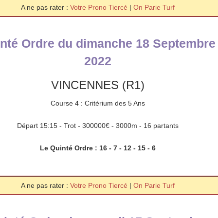
A ne pas rater :
Votre Prono Tiercé
|
On Parie Turf
nté Ordre du dimanche 18 Septembre
2022
VINCENNES (R1)
Course 4 : Critérium des 5 Ans
Départ 15:15 - Trot - 300000€ - 3000m - 16 partants
Le Quinté Ordre : 16 - 7 - 12 - 15 - 6
A ne pas rater :
Votre Prono Tiercé
|
On Parie Turf